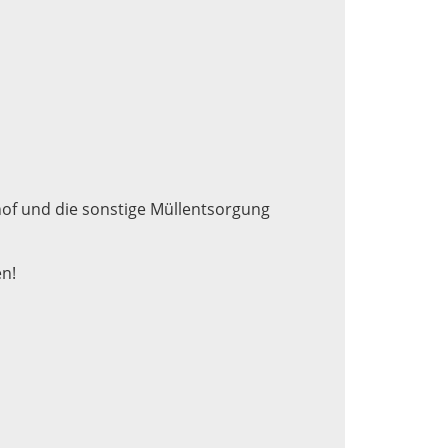
hof und die sonstige Müllentsorgung
en!