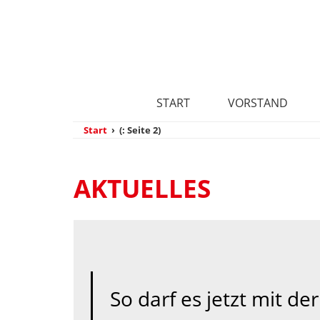
START
VORSTAND
Start
› (: Seite 2)
AKTUELLES
So darf es jetzt mit d