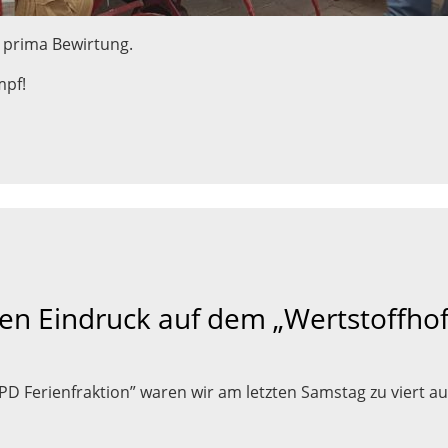
 prima Bewirtung.
mpf!
nen Eindruck auf dem „Wertstoffhof
SPD Ferienfraktion” waren wir am letzten Samstag zu viert a