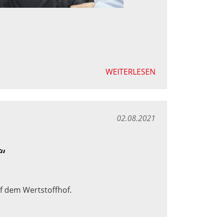
WEITERLESEN
02.08.2021
“
uf dem Wertstoffhof.