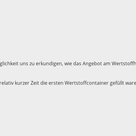
glichkeit uns zu erkundigen, wie das Angebot am Wertstoff
lativ kurzer Zeit die ersten Wertstoffcontainer gefüllt war