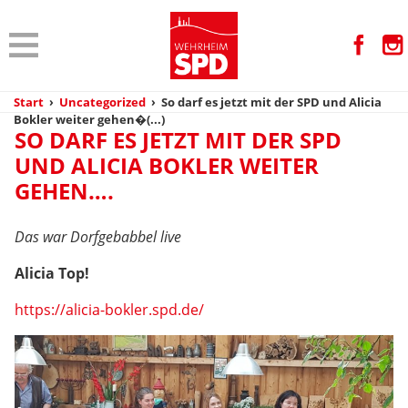
Start
›
Uncategorized
›
So darf es jetzt mit der SPD und Alicia
Bokler weiter gehen�(...)
SO DARF ES JETZT MIT DER SPD
UND ALICIA BOKLER WEITER
GEHEN….
Das war Dorfgebabbel live
Alicia Top!
https://alicia-bokler.spd.de/