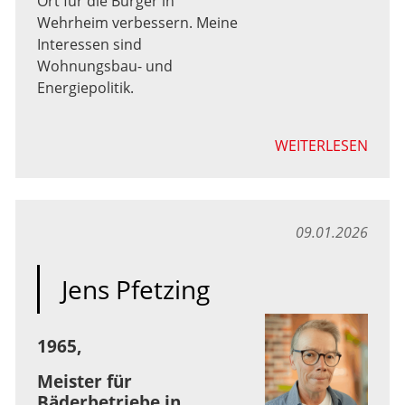
Ort für die Bürger in
Wehrheim verbessern. Meine
Interessen sind
Wohnungsbau- und
Energiepolitik.
WEITERLESEN
09.01.2026
Jens Pfetzing
1965,
Meister für
Bäderbetriebe in