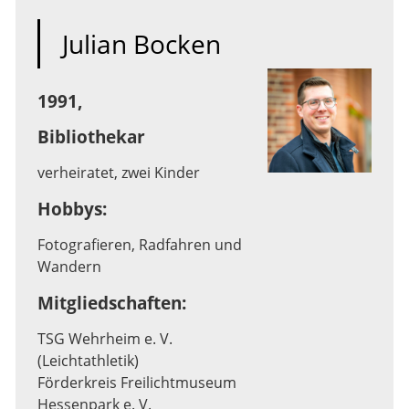
Julian Bocken
1991,
Bibliothekar
verheiratet, zwei Kinder
Hobbys:
Fotografieren, Radfahren und
Wandern
Mitgliedschaften:
TSG Wehrheim e. V.
(Leichtathletik)
Förderkreis Freilichtmuseum
Hessenpark e. V.