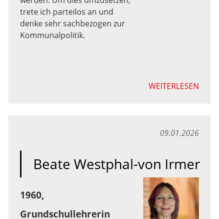
werden. Um dies umzusetzen,
trete ich parteilos an und
denke sehr sachbezogen zur
Kommunalpolitik.
WEITERLESEN
09.01.2026
Beate Westphal-von Irmer
1960,
Grundschullehrerin