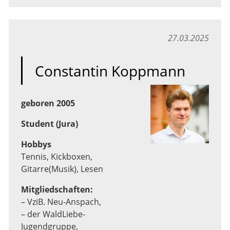
27.03.2025
Constantin Koppmann
geboren 2005
Student (Jura)
Hobbys
Tennis, Kickboxen,
Gitarre(Musik), Lesen
Mitgliedschaften:
– VziB. Neu-Anspach,
– der WaldLiebe-
Jugendgruppe,