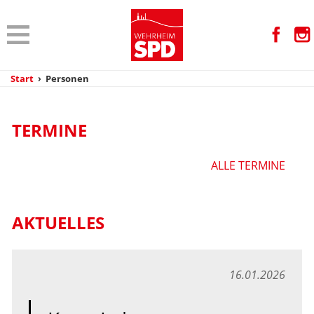
Start
›
Personen
TERMINE
ALLE TERMINE
AKTUELLES
16.01.2026