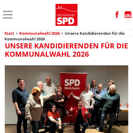
Start
›
Kommunalwahl 2026
›
Unsere Kandidierenden für die
Kommunalwahl 2026
UNSERE KANDIDIERENDEN FÜR DIE
KOMMUNALWAHL 2026