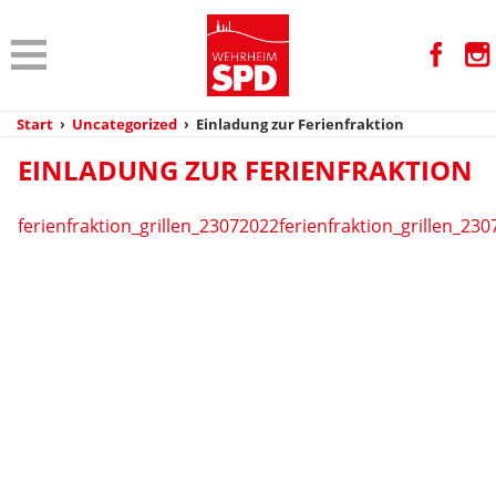
Start
›
Uncategorized
›
Einladung zur Ferienfraktion
EINLADUNG ZUR FERIENFRAKTION
ferienfraktion_grillen_23072022
ferienfraktion_grillen_23